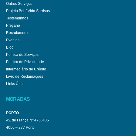
Outros Serviços
Projeto BebéVida Sorrisos
Testemunhos
Preçário
Recrutamento
Eventos
Blog
Política de Serviços
Política de Privacidade
Intermediário de Crédito
Livro de Reclamações
Links Úteis
MORADAS
PORTO
Av. de França Nº 476, 486
4050 – 277 Porto