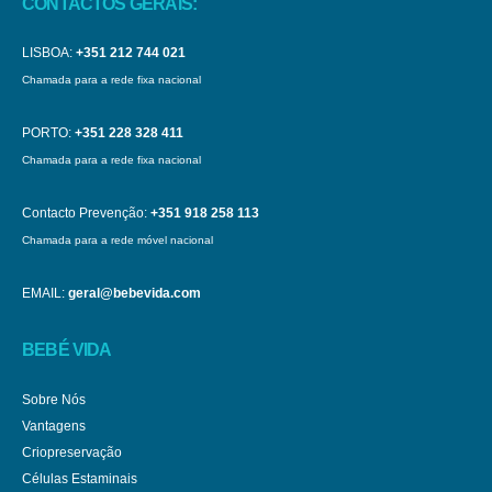
CONTACTOS GERAIS:
LISBOA:
+351 212 744 021
Chamada para a rede fixa nacional
PORTO:
+351 228 328 411
Chamada para a rede fixa nacional
Contacto Prevenção:
+351 918 258 113
Chamada para a rede móvel nacional
EMAIL:
geral@bebevida.com
BEBÉ VIDA
Sobre Nós
Vantagens
Criopreservação
Células Estaminais