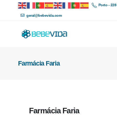
Porto - 228
geral@bebevida.com
Farmácia Faria
Farmácia Faria