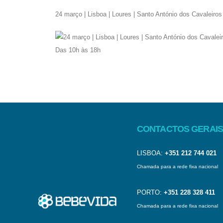
24 março | Lisboa | Loures | Santo António dos Cavaleiros
CONTACTOS GERAIS
LISBOA:
+351 212 744 021
Chamada para a rede fixa nacional
PORTO:
+351 228 328 411
Chamada para a rede fixa nacional