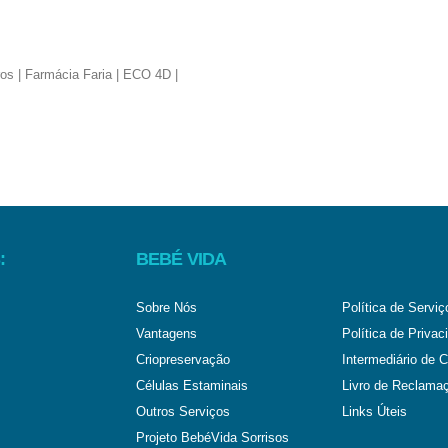
:
BEBÉ VIDA
Sobre Nós
Política de Serviç
Vantagens
Política de Privac
Criopreservação
Intermediário de C
Células Estaminais
Livro de Reclama
Outros Serviços
Links Úteis
Projeto BebéVida Sorrisos