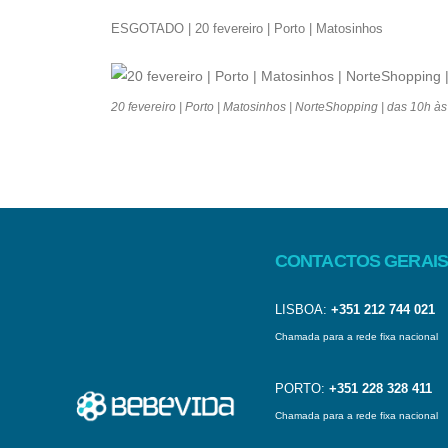
ESGOTADO | 20 fevereiro | Porto | Matosinhos
20 fevereiro | Porto | Matosinhos | NorteShopping | das 10h à
CONTACTOS GERAIS
LISBOA:
+351 212 744 021
Chamada para a rede fixa nacional
PORTO:
+351 228 328 411
Chamada para a rede fixa nacional