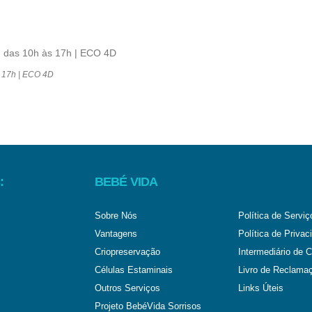
s 17h | ECO 4D
:
BEBÉ VIDA
Sobre Nós
Política de Serviç
Vantagens
Política de Privac
Criopreservação
Intermediário de C
Células Estaminais
Livro de Reclama
Outros Serviços
Links Úteis
Projeto BebéVida Sorrisos