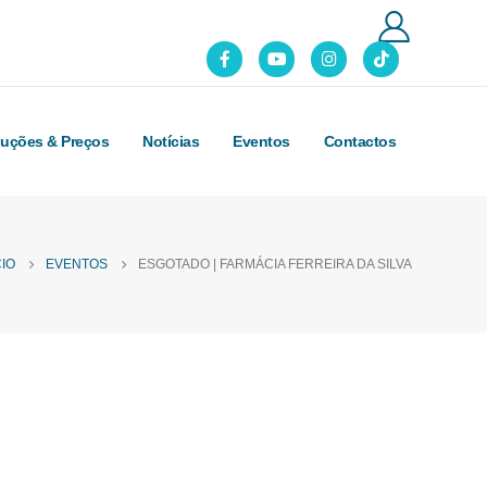
luções & Preços
Notícias
Eventos
Contactos
CIO
EVENTOS
ESGOTADO | FARMÁCIA FERREIRA DA SILVA