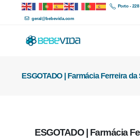
Porto - 228
geral@bebevida.com
ESGOTADO | Farmácia Ferreira da 
ESGOTADO | Farmácia Ferr