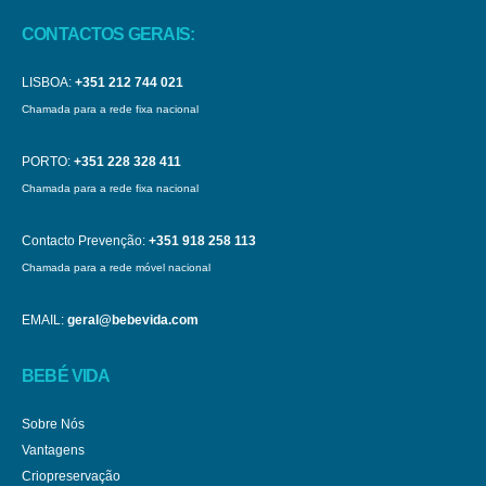
CONTACTOS GERAIS:
LISBOA:
+351 212 744 021
Chamada para a rede fixa nacional
PORTO:
+351 228 328 411
Chamada para a rede fixa nacional
Contacto Prevenção:
+351 918 258 113
Chamada para a rede móvel nacional
EMAIL:
geral@bebevida.com
BEBÉ VIDA
Sobre Nós
Vantagens
Criopreservação