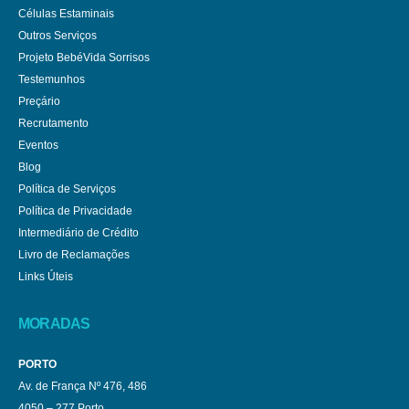
Células Estaminais
Outros Serviços
Projeto BebéVida Sorrisos
Testemunhos
Preçário
Recrutamento
Eventos
Blog
Política de Serviços
Política de Privacidade
Intermediário de Crédito
Livro de Reclamações
Links Úteis
MORADAS
PORTO
Av. de França Nº 476, 486
4050 – 277 Porto