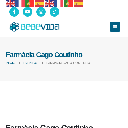
Farmácia Gago Coutinho
INÍCIO
EVENTOS
FARMÁCIA GAGO COUTINHO
Farmácia Gago Coutinho