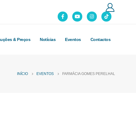
luções & Preços
Notícias
Eventos
Contactos
INÍCIO
EVENTOS
FARMÁCIA GOMES PERELHAL