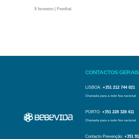
8 fevereiro | Perelhal
CONTACTOS GERAIS
LISBOA:
+351 212 744 021
Chamada para a rede fixa nacional
PORTO:
+351 228 328 411
Chamada para a rede fixa nacional
Contacto Prevenção:
+351 91