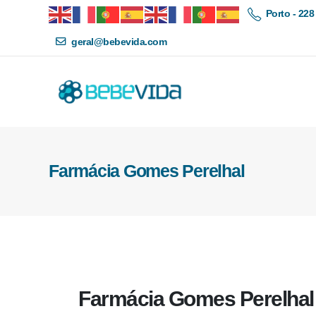
Porto - 228
geral@bebevida.com
Farmácia Gomes Perelhal
Farmácia Gomes Perelhal