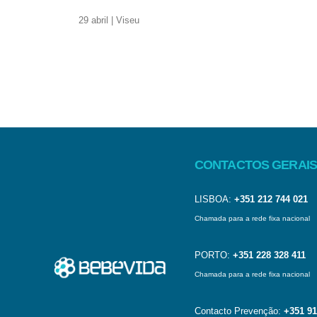
29 abril | Viseu
CONTACTOS GERAIS
LISBOA:
+351 212 744 021
Chamada para a rede fixa nacional
PORTO:
+351 228 328 411
Chamada para a rede fixa nacional
Contacto Prevenção:
+351 91