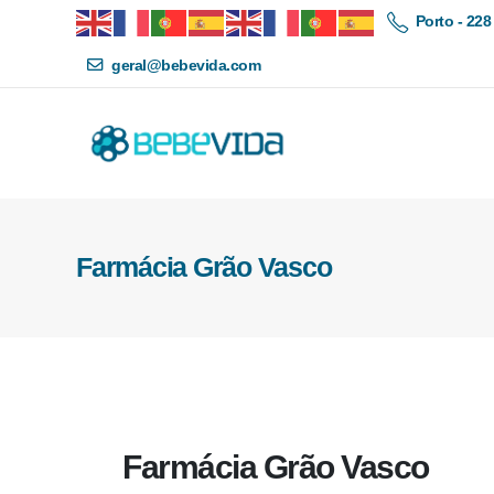
Porto - 228
geral@bebevida.com
Farmácia Grão Vasco
Farmácia Grão Vasco