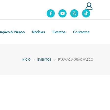
luções & Preços
Notícias
Eventos
Contactos
INÍCIO
EVENTOS
FARMÁCIA GRÃO VASCO