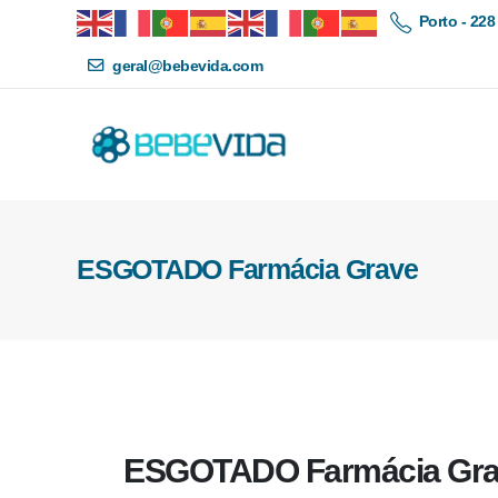
Porto - 228
geral@bebevida.com
ESGOTADO Farmácia Grave
ESGOTADO Farmácia Gr