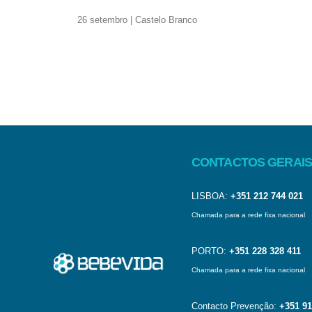
26 setembro | Castelo Branco
CONTACTOS GERAIS
LISBOA:
+351 212 744 021
Chamada para a rede fixa nacional
PORTO:
+351 228 328 411
Chamada para a rede fixa nacional
Contacto Prevenção:
+351 91