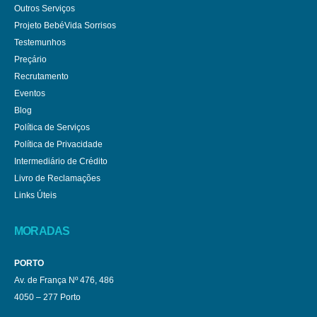
Outros Serviços
Projeto BebéVida Sorrisos
Testemunhos
Preçário
Recrutamento
Eventos
Blog
Política de Serviços
Política de Privacidade
Intermediário de Crédito
Livro de Reclamações
Links Úteis
MORADAS
PORTO
Av. de França Nº 476, 486
4050 – 277 Porto