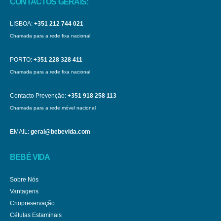
CONTACTOS GERAIS:
LISBOA:
+351 212 744 021
Chamada para a rede fixa nacional
PORTO:
+351 228 328 411
Chamada para a rede fixa nacional
Contacto Prevenção:
+351 918 258 113
Chamada para a rede móvel nacional
EMAIL:
geral@bebevida.com
BEBÉ VIDA
Sobre Nós
Vantagens
Criopreservação
Células Estaminais