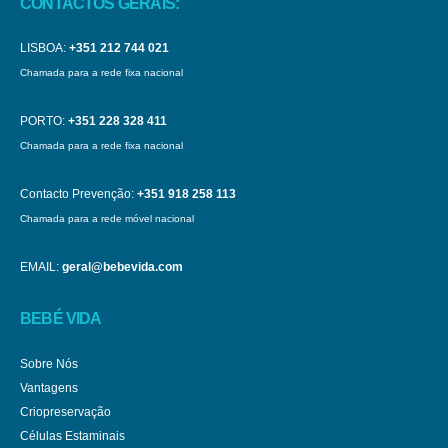
CONTACTOS GERAIS:
LISBOA:
+351 212 744 021
Chamada para a rede fixa nacional
PORTO:
+351 228 328 411
Chamada para a rede fixa nacional
Contacto Prevenção:
+351 918 258 113
Chamada para a rede móvel nacional
EMAIL:
geral@bebevida.com
BEBÉ VIDA
Sobre Nós
Vantagens
Criopreservação
Células Estaminais