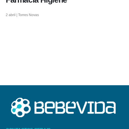
2 abril | Torres Novas