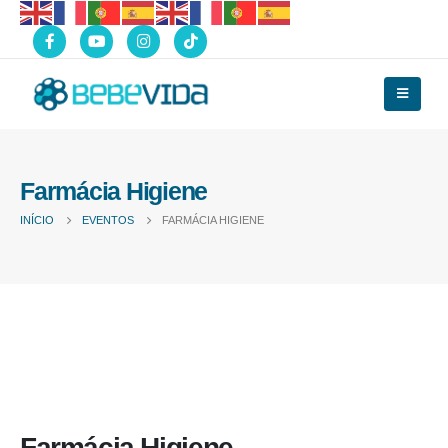
Farmácia Higiene
INÍCIO
EVENTOS
FARMÁCIA HIGIENE
Farmácia Higiene