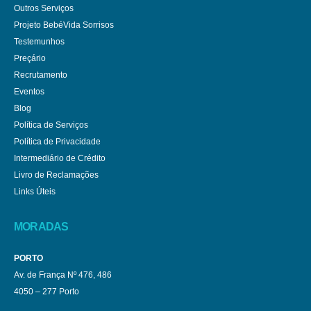
Outros Serviços
Projeto BebéVida Sorrisos
Testemunhos
Preçário
Recrutamento
Eventos
Blog
Política de Serviços
Política de Privacidade
Intermediário de Crédito
Livro de Reclamações
Links Úteis
MORADAS
PORTO
Av. de França Nº 476, 486
4050 – 277 Porto