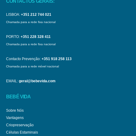
CONTACTOS GERAIS:
LISBOA:
+351 212 744 021
Chamada para a rede fixa nacional
PORTO:
+351 228 328 411
Chamada para a rede fixa nacional
Contacto Prevenção:
+351 918 258 113
Chamada para a rede móvel nacional
EMAIL:
geral@bebevida.com
BEBÉ VIDA
Sobre Nós
Vantagens
Criopreservação
Células Estaminais