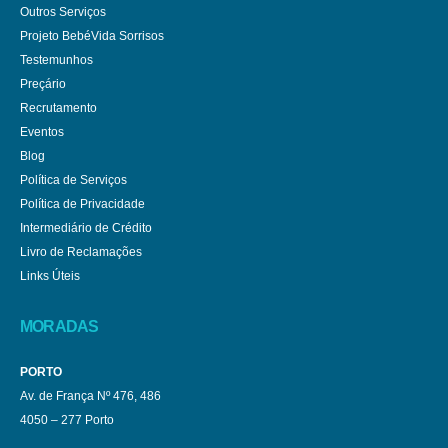
Outros Serviços
Projeto BebéVida Sorrisos
Testemunhos
Preçário
Recrutamento
Eventos
Blog
Política de Serviços
Política de Privacidade
Intermediário de Crédito
Livro de Reclamações
Links Úteis
MORADAS
PORTO
Av. de França Nº 476, 486
4050 – 277 Porto