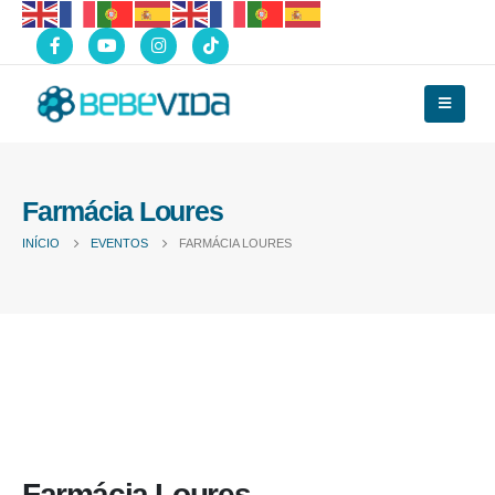
Farmácia Loures
INÍCIO
EVENTOS
FARMÁCIA LOURES
Farmácia Loures