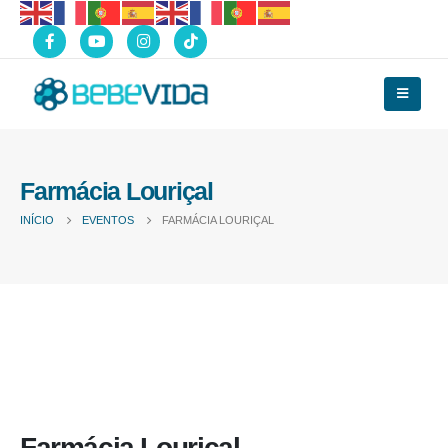
Farmácia Louriçal
INÍCIO
EVENTOS
FARMÁCIA LOURIÇAL
Farmácia Louriçal