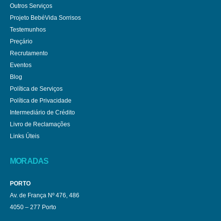
Outros Serviços
Projeto BebéVida Sorrisos
Testemunhos
Preçário
Recrutamento
Eventos
Blog
Política de Serviços
Política de Privacidade
Intermediário de Crédito
Livro de Reclamações
Links Úteis
MORADAS
PORTO
Av. de França Nº 476, 486
4050 – 277 Porto