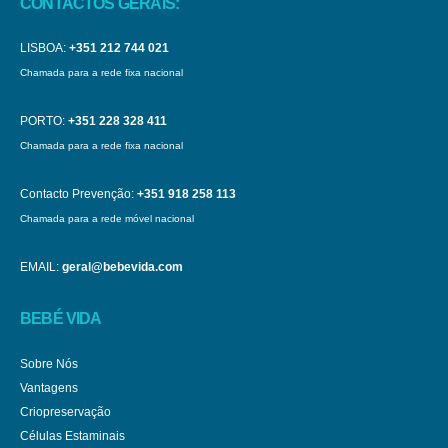
CONTACTOS GERAIS:
LISBOA:
+351 212 744 021
Chamada para a rede fixa nacional
PORTO:
+351 228 328 411
Chamada para a rede fixa nacional
Contacto Prevenção:
+351 918 258 113
Chamada para a rede móvel nacional
EMAIL:
geral@bebevida.com
BEBÉ VIDA
Sobre Nós
Vantagens
Criopreservação
Células Estaminais