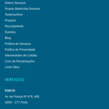
Outros Serviços
Projeto BebéVida Sorrisos
Testemunhos
Preçário
Recrutamento
Eventos
Blog
Política de Serviços
Política de Privacidade
Intermediário de Crédito
Livro de Reclamações
Links Úteis
MORADAS
PORTO
Av. de França Nº 476, 486
4050 – 277 Porto