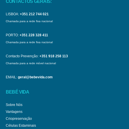
CONTACTOS GERAIS:
LISBOA:
+351 212 744 021
Chamada para a rede fixa nacional
PORTO:
+351 228 328 411
Chamada para a rede fixa nacional
Contacto Prevenção:
+351 918 258 113
Chamada para a rede móvel nacional
EMAIL:
geral@bebevida.com
BEBÉ VIDA
Sobre Nós
Vantagens
Criopreservação
Células Estaminais