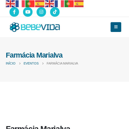
Farmácia Marialva
INÍCIO
EVENTOS
FARMÁCIA MARIALVA
Farmácia Marialva