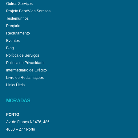
Outros Serviços
Projeto BebéVida Sorrisos
Testemunhos
Preçário
Recrutamento
Eventos
Blog
Política de Serviços
Política de Privacidade
Intermediário de Crédito
Livro de Reclamações
Links Úteis
MORADAS
PORTO
Av. de França Nº 476, 486
4050 – 277 Porto