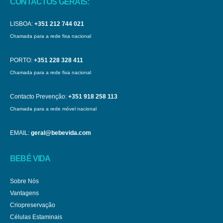
CONTACTOS GERAIS:
LISBOA:
+351 212 744 021
Chamada para a rede fixa nacional
PORTO:
+351 228 328 411
Chamada para a rede fixa nacional
Contacto Prevenção:
+351 918 258 113
Chamada para a rede móvel nacional
EMAIL:
geral@bebevida.com
BEBÉ VIDA
Sobre Nós
Vantagens
Criopreservação
Células Estaminais