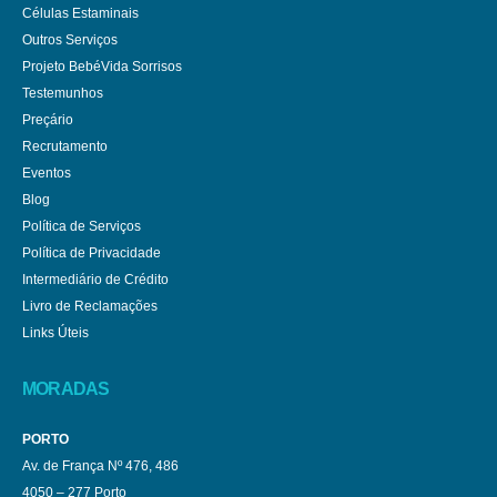
Células Estaminais
Outros Serviços
Projeto BebéVida Sorrisos
Testemunhos
Preçário
Recrutamento
Eventos
Blog
Política de Serviços
Política de Privacidade
Intermediário de Crédito
Livro de Reclamações
Links Úteis
MORADAS
PORTO
Av. de França Nº 476, 486
4050 – 277 Porto