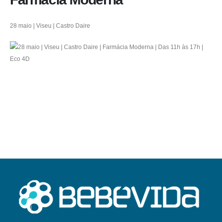
28 maio | Viseu | Castro Daire