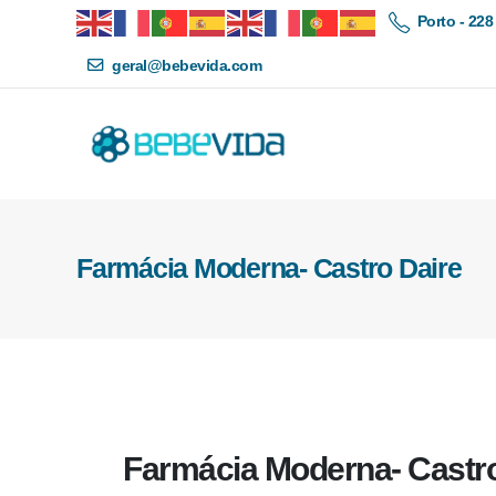
Porto - 228
geral@bebevida.com
Farmácia Moderna- Castro Daire
Farmácia Moderna- Castro