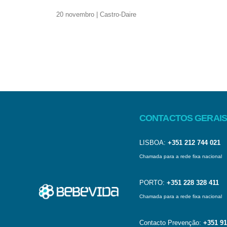
20 novembro | Castro-Daire
CONTACTOS GERAIS
LISBOA:
+351 212 744 021
Chamada para a rede fixa nacional
PORTO:
+351 228 328 411
Chamada para a rede fixa nacional
Contacto Prevenção:
+351 91