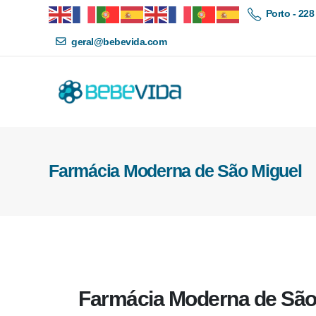
Porto - 228
geral@bebevida.com
Farmácia Moderna de São Miguel
Farmácia Moderna de São