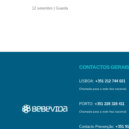
12 setembro | Guarda
CONTACTOS GERAIS
LISBOA:
+351 212 744 021
Chamada para a rede fixa nacional
PORTO:
+351 228 328 411
Chamada para a rede fixa nacional
Contacto Prevenção:
+351 91