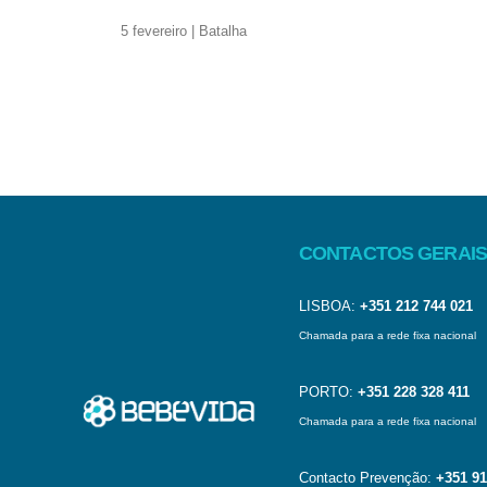
5 fevereiro | Batalha
CONTACTOS GERAIS
LISBOA:
+351 212 744 021
Chamada para a rede fixa nacional
PORTO:
+351 228 328 411
Chamada para a rede fixa nacional
Contacto Prevenção:
+351 91