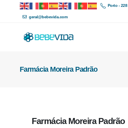
Porto - 228
geral@bebevida.com
Farmácia Moreira Padrão
Farmácia Moreira Padrão