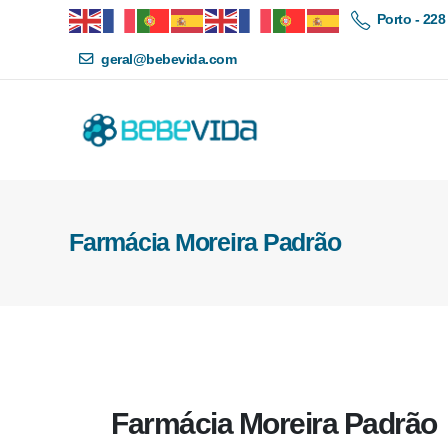
Porto - 228
geral@bebevida.com
Farmácia Moreira Padrão
Farmácia Moreira Padrão