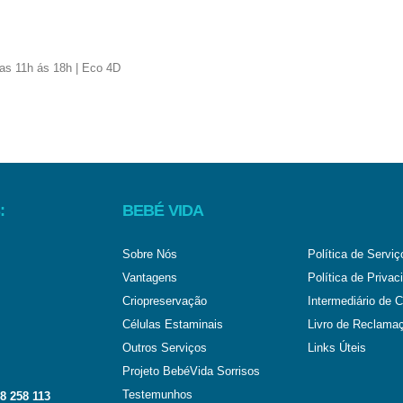
:
BEBÉ VIDA
Sobre Nós
Política de Serviç
Vantagens
Política de Privac
Criopreservação
Intermediário de C
Células Estaminais
Livro de Reclama
Outros Serviços
Links Úteis
Projeto BebéVida Sorrisos
Testemunhos
8 258 113