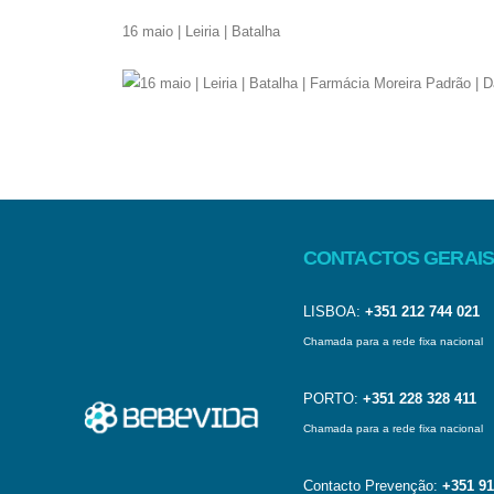
16 maio | Leiria | Batalha
CONTACTOS GERAIS
LISBOA:
+351 212 744 021
Chamada para a rede fixa nacional
PORTO:
+351 228 328 411
Chamada para a rede fixa nacional
Contacto Prevenção:
+351 91