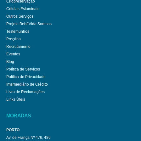
Criopreservação
Células Estaminais
Outros Serviços
Projeto BebéVida Sorrisos
Testemunhos
Preçário
Recrutamento
Eventos
Blog
Política de Serviços
Política de Privacidade
Intermediário de Crédito
Livro de Reclamações
Links Úteis
MORADAS
PORTO
Av. de França Nº 476, 486