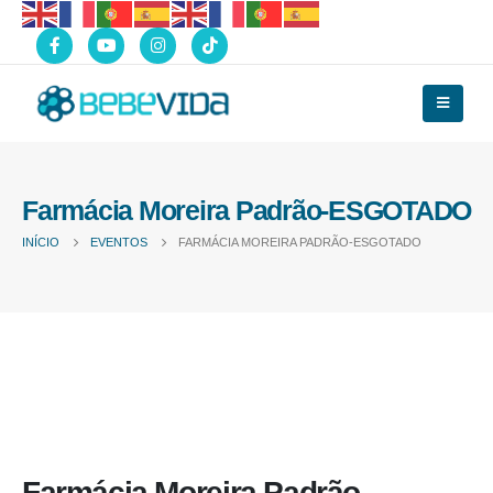
Farmácia Moreira Padrão-ESGOTADO
INÍCIO
EVENTOS
FARMÁCIA MOREIRA PADRÃO-ESGOTADO
Farmácia Moreira Padrão-