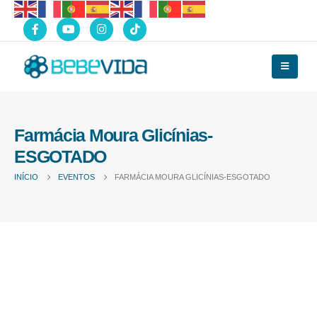
Farmácia Moura Glicínias-
ESGOTADO
INÍCIO
EVENTOS
FARMÁCIA MOURA GLICÍNIAS-ESGOTADO