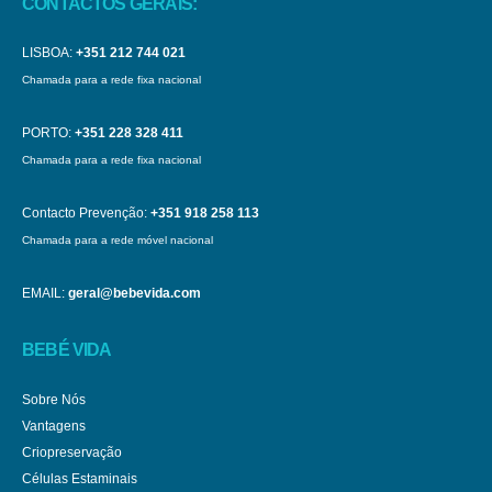
CONTACTOS GERAIS:
LISBOA:
+351 212 744 021
Chamada para a rede fixa nacional
PORTO:
+351 228 328 411
Chamada para a rede fixa nacional
Contacto Prevenção:
+351 918 258 113
Chamada para a rede móvel nacional
EMAIL:
geral@bebevida.com
BEBÉ VIDA
Sobre Nós
Vantagens
Criopreservação
Células Estaminais