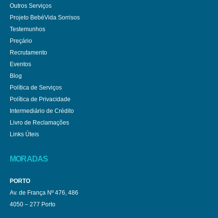
Outros Serviços
Projeto BebéVida Sorrisos
Testemunhos
Preçário
Recrutamento
Eventos
Blog
Política de Serviços
Política de Privacidade
Intermediário de Crédito
Livro de Reclamações
Links Úteis
MORADAS
PORTO
Av. de França Nº 476, 486
4050 – 277 Porto