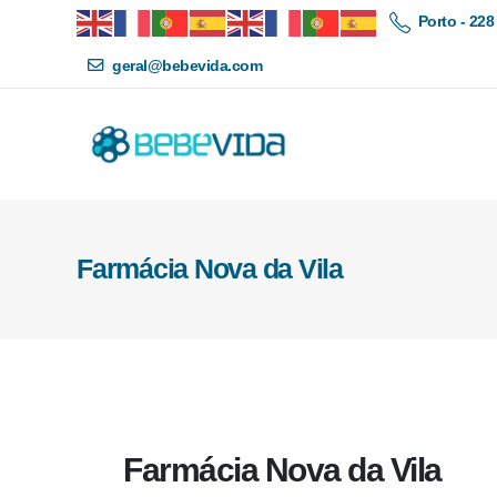
Porto - 228
geral@bebevida.com
Farmácia Nova da Vila
Farmácia Nova da Vila