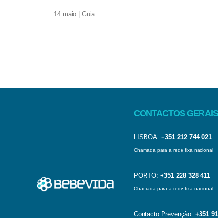
14 maio | Guia
CONTACTOS GERAIS
LISBOA:
+351 212 744 021
Chamada para a rede fixa nacional
PORTO:
+351 228 328 411
Chamada para a rede fixa nacional
Contacto Prevenção:
+351 91