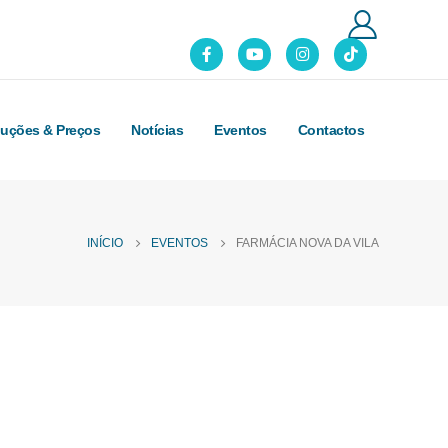
luções & Preços
Notícias
Eventos
Contactos
INÍCIO
EVENTOS
FARMÁCIA NOVA DA VILA