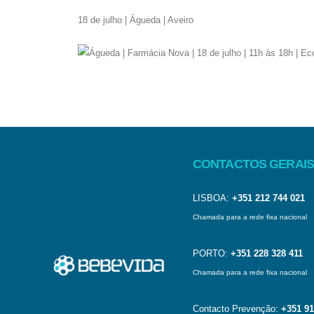
18 de julho | Águeda | Aveiro
CONTACTOS GERAIS
LISBOA:
+351 212 744 021
Chamada para a rede fixa nacional
PORTO:
+351 228 328 411
Chamada para a rede fixa nacional
Contacto Prevenção:
+351 91