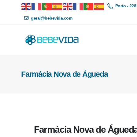
Porto - 228
geral@bebevida.com
Farmácia Nova de Águeda
Farmácia Nova de Águed