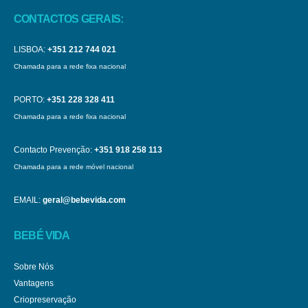
CONTACTOS GERAIS:
LISBOA:
+351 212 744 021
Chamada para a rede fixa nacional
PORTO:
+351 228 328 411
Chamada para a rede fixa nacional
Contacto Prevenção:
+351 918 258 113
Chamada para a rede móvel nacional
EMAIL:
geral@bebevida.com
BEBÉ VIDA
Sobre Nós
Vantagens
Criopreservação