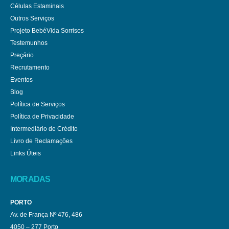
Células Estaminais
Outros Serviços
Projeto BebéVida Sorrisos
Testemunhos
Preçário
Recrutamento
Eventos
Blog
Política de Serviços
Política de Privacidade
Intermediário de Crédito
Livro de Reclamações
Links Úteis
MORADAS
PORTO
Av. de França Nº 476, 486
4050 – 277 Porto