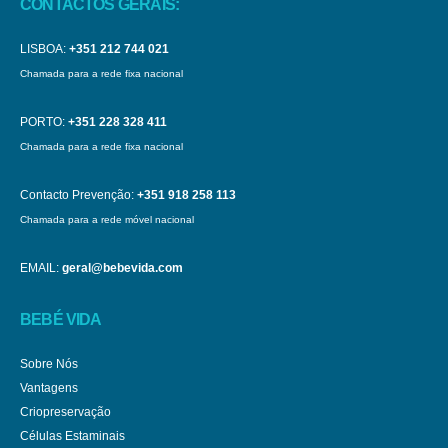
CONTACTOS GERAIS:
LISBOA:
+351 212 744 021
Chamada para a rede fixa nacional
PORTO:
+351 228 328 411
Chamada para a rede fixa nacional
Contacto Prevenção:
+351 918 258 113
Chamada para a rede móvel nacional
EMAIL:
geral@bebevida.com
BEBÉ VIDA
Sobre Nós
Vantagens
Criopreservação
Células Estaminais