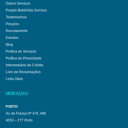
Outros Serviços
Projeto BebéVida Sorrisos
Testemunhos
Preçário
Recrutamento
Eventos
Blog
Política de Serviços
Política de Privacidade
Intermediário de Crédito
Livro de Reclamações
Links Úteis
MORADAS
PORTO
Av. de França Nº 476, 486
4050 – 277 Porto