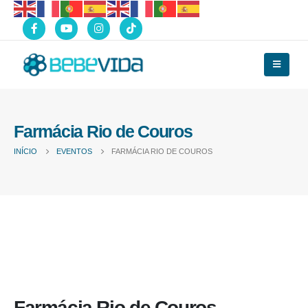
Farmácia Rio de Couros
INÍCIO
EVENTOS
FARMÁCIA RIO DE COUROS
Farmácia Rio de Couros