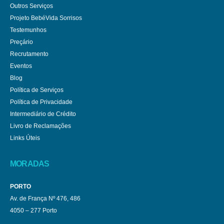
Outros Serviços
Projeto BebéVida Sorrisos
Testemunhos
Preçário
Recrutamento
Eventos
Blog
Política de Serviços
Política de Privacidade
Intermediário de Crédito
Livro de Reclamações
Links Úteis
MORADAS
PORTO
Av. de França Nº 476, 486
4050 – 277 Porto