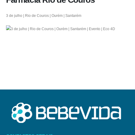
3 de julho | Rio de Couros | Ourém | Santarém