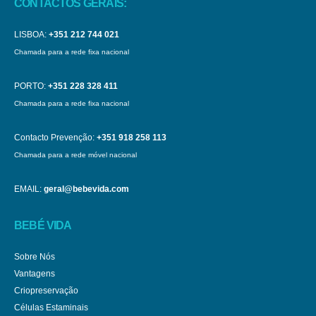
CONTACTOS GERAIS:
LISBOA:
+351 212 744 021
Chamada para a rede fixa nacional
PORTO:
+351 228 328 411
Chamada para a rede fixa nacional
Contacto Prevenção:
+351 918 258 113
Chamada para a rede móvel nacional
EMAIL:
geral@bebevida.com
BEBÉ VIDA
Sobre Nós
Vantagens
Criopreservação
Células Estaminais