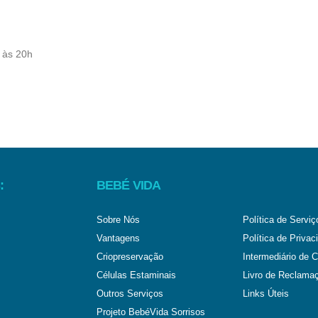
:
BEBÉ VIDA
Sobre Nós
Política de Serviç
Vantagens
Política de Privac
Criopreservação
Intermediário de C
Células Estaminais
Livro de Reclama
Outros Serviços
Links Úteis
Projeto BebéVida Sorrisos