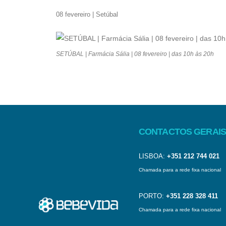
08 fevereiro | Setúbal
SETÚBAL | Farmácia Sália | 08 fevereiro | das 10h às 20h
CONTACTOS GERAIS
LISBOA:
+351 212 744 021
Chamada para a rede fixa nacional
PORTO:
+351 228 328 411
Chamada para a rede fixa nacional