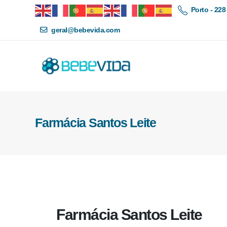
Porto - 228
geral@bebevida.com
Farmácia Santos Leite
Farmácia Santos Leite