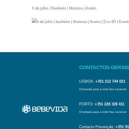
5 de julho | Bunheiro | Murtosa | Aveiro
CONTACTOS GERAIS
LISBOA:
+351 212 744 021
Chamada para a rede fixa nacional
PORTO:
+351 228 328 411
Chamada para a rede fixa nacional
Contacto Prevenção:
+351 91