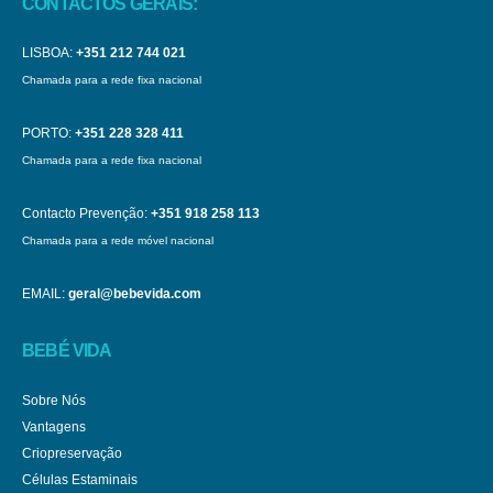
CONTACTOS GERAIS:
LISBOA:
+351 212 744 021
Chamada para a rede fixa nacional
PORTO:
+351 228 328 411
Chamada para a rede fixa nacional
Contacto Prevenção:
+351 918 258 113
Chamada para a rede móvel nacional
EMAIL:
geral@bebevida.com
BEBÉ VIDA
Sobre Nós
Vantagens
Criopreservação
Células Estaminais