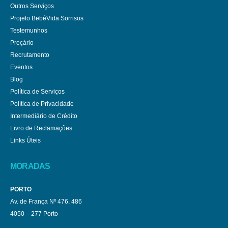
Outros Serviços
Projeto BebéVida Sorrisos
Testemunhos
Preçário
Recrutamento
Eventos
Blog
Política de Serviços
Política de Privacidade
Intermediário de Crédito
Livro de Reclamações
Links Úteis
MORADAS
PORTO
Av. de França Nº 476, 486
4050 – 277 Porto