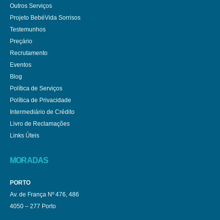
Outros Serviços
Projeto BebéVida Sorrisos
Testemunhos
Preçário
Recrutamento
Eventos
Blog
Política de Serviços
Política de Privacidade
Intermediário de Crédito
Livro de Reclamações
Links Úteis
MORADAS
PORTO
Av. de França Nº 476, 486
4050 – 277 Porto