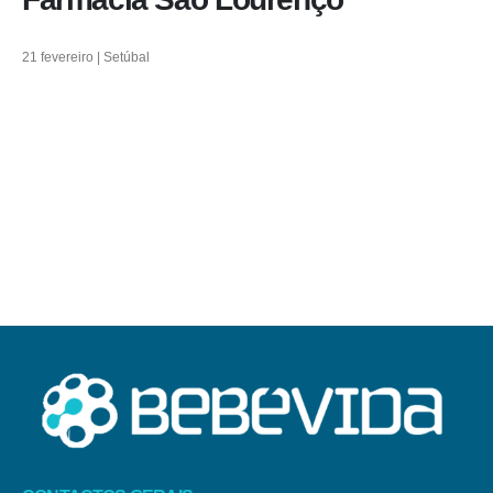
21 fevereiro | Setúbal