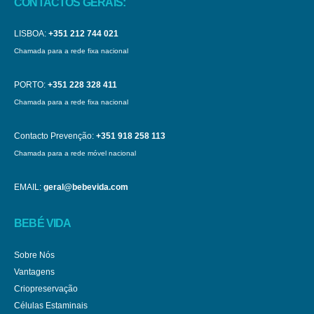
CONTACTOS GERAIS:
LISBOA:
+351 212 744 021
Chamada para a rede fixa nacional
PORTO:
+351 228 328 411
Chamada para a rede fixa nacional
Contacto Prevenção:
+351 918 258 113
Chamada para a rede móvel nacional
EMAIL:
geral@bebevida.com
BEBÉ VIDA
Sobre Nós
Vantagens
Criopreservação
Células Estaminais