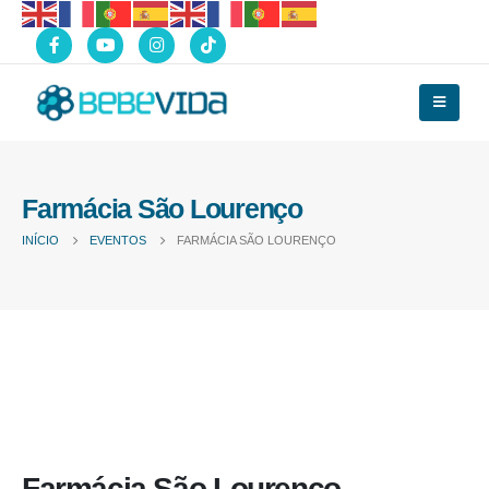
Farmácia São Lourenço
INÍCIO
EVENTOS
FARMÁCIA SÃO LOURENÇO
Farmácia São Lourenço