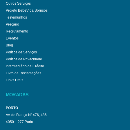
Outros Serviços
Projeto BebéVida Sorrisos
Testemunhos
Preçário
Recrutamento
Eventos
Blog
Política de Serviços
Política de Privacidade
Intermediário de Crédito
Livro de Reclamações
Links Úteis
MORADAS
PORTO
Av. de França Nº 476, 486
4050 – 277 Porto