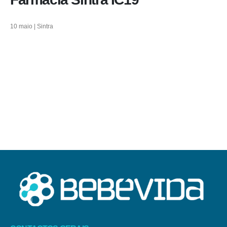
10 maio | Sintra