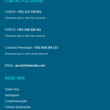
CONTACTOS GERAIS:
LISBOA:
+351 212 744 021
Chamada para a rede fixa nacional
PORTO:
+351 228 328 411
Chamada para a rede fixa nacional
Contacto Prevenção:
+351 918 258 113
Chamada para a rede móvel nacional
EMAIL:
geral@bebevida.com
BEBÉ VIDA
Sobre Nós
Vantagens
Criopreservação
Células Estaminais