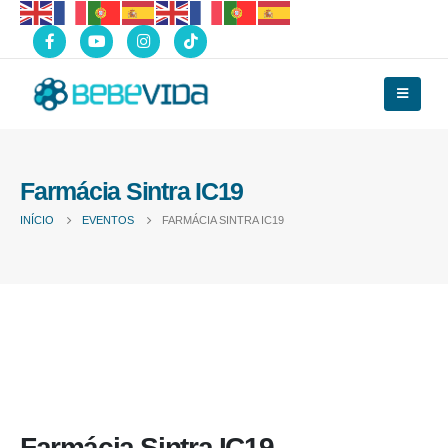
Farmácia Sintra IC19
INÍCIO
EVENTOS
FARMÁCIA SINTRA IC19
Farmácia Sintra IC19