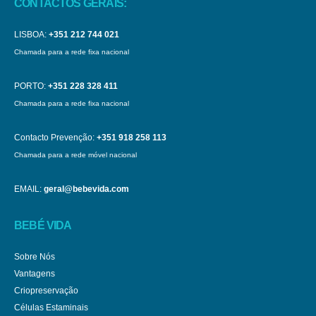
CONTACTOS GERAIS:
LISBOA:
+351 212 744 021
Chamada para a rede fixa nacional
PORTO:
+351 228 328 411
Chamada para a rede fixa nacional
Contacto Prevenção:
+351 918 258 113
Chamada para a rede móvel nacional
EMAIL:
geral@bebevida.com
BEBÉ VIDA
Sobre Nós
Vantagens
Criopreservação
Células Estaminais