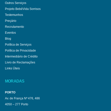
Outros Serviços
Projeto BebéVida Sorrisos
Testemunhos
Preçário
Recrutamento
Eventos
Blog
Política de Serviços
Política de Privacidade
Intermediário de Crédito
Livro de Reclamações
Links Úteis
MORADAS
PORTO
Av. de França Nº 476, 486
4050 – 277 Porto