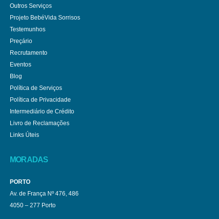
Outros Serviços
Projeto BebéVida Sorrisos
Testemunhos
Preçário
Recrutamento
Eventos
Blog
Política de Serviços
Política de Privacidade
Intermediário de Crédito
Livro de Reclamações
Links Úteis
MORADAS
PORTO
Av. de França Nº 476, 486
4050 – 277 Porto