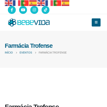
Farmácia Trofense
INÍCIO
EVENTOS
FARMÁCIA TROFENSE
Farmácia Trofense