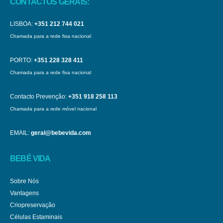
CONTACTOS GERAIS:
LISBOA:
+351 212 744 021
Chamada para a rede fixa nacional
PORTO:
+351 228 328 411
Chamada para a rede fixa nacional
Contacto Prevenção:
+351 918 258 113
Chamada para a rede móvel nacional
EMAIL:
geral@bebevida.com
BEBÉ VIDA
Sobre Nós
Vantagens
Criopreservação
Células Estaminais