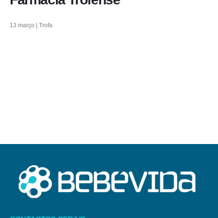
13 março | Trofa