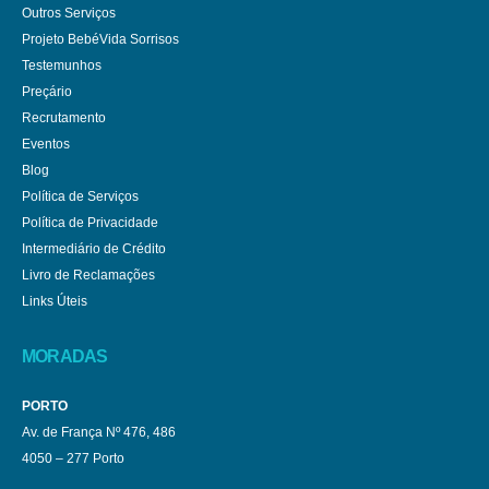
Outros Serviços
Projeto BebéVida Sorrisos
Testemunhos
Preçário
Recrutamento
Eventos
Blog
Política de Serviços
Política de Privacidade
Intermediário de Crédito
Livro de Reclamações
Links Úteis
MORADAS
PORTO
Av. de França Nº 476, 486
4050 – 277 Porto