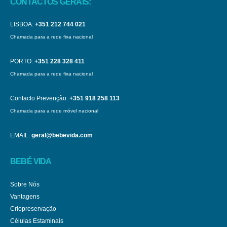
CONTACTOS GERAIS:
LISBOA:
+351 212 744 021
Chamada para a rede fixa nacional
PORTO:
+351 228 328 411
Chamada para a rede fixa nacional
Contacto Prevenção:
+351 918 258 113
Chamada para a rede móvel nacional
EMAIL:
geral@bebevida.com
BEBÉ VIDA
Sobre Nós
Vantagens
Criopreservação
Células Estaminais