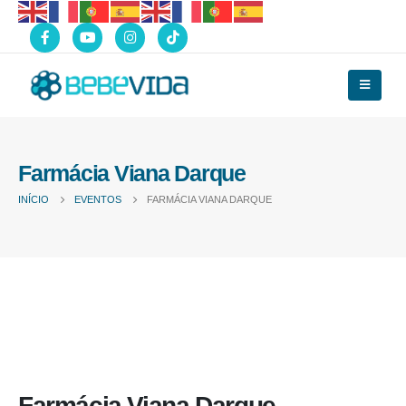
Farmácia Viana Darque
INÍCIO
EVENTOS
FARMÁCIA VIANA DARQUE
Farmácia Viana Darque