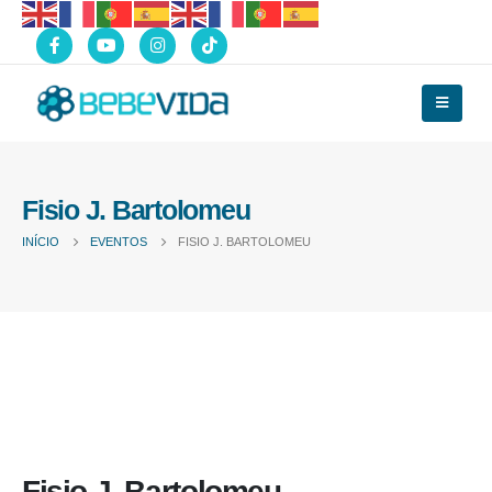
Fisio J. Bartolomeu
INÍCIO
EVENTOS
FISIO J. BARTOLOMEU
Fisio J. Bartolomeu