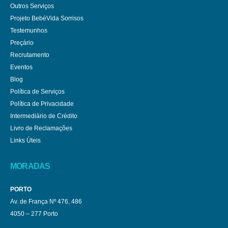
Outros Serviços
Projeto BebéVida Sorrisos
Testemunhos
Preçário
Recrutamento
Eventos
Blog
Política de Serviços
Política de Privacidade
Intermediário de Crédito
Livro de Reclamações
Links Úteis
MORADAS
PORTO
Av. de França Nº 476, 486
4050 – 277 Porto