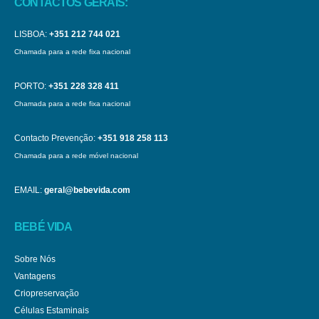
CONTACTOS GERAIS:
LISBOA:
+351 212 744 021
Chamada para a rede fixa nacional
PORTO:
+351 228 328 411
Chamada para a rede fixa nacional
Contacto Prevenção:
+351 918 258 113
Chamada para a rede móvel nacional
EMAIL:
geral@bebevida.com
BEBÉ VIDA
Sobre Nós
Vantagens
Criopreservação
Células Estaminais