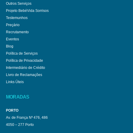
Outros Serviços
Projeto BebéVida Sorrisos
Testemunhos
Preçário
Recrutamento
Eventos
Blog
Política de Serviços
Política de Privacidade
Intermediário de Crédito
Livro de Reclamações
Links Úteis
MORADAS
PORTO
Av. de França Nº 476, 486
4050 – 277 Porto