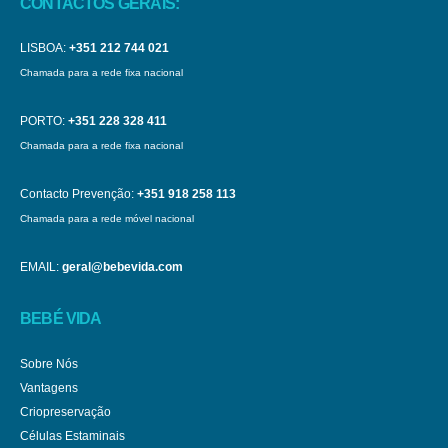
CONTACTOS GERAIS:
LISBOA:
+351 212 744 021
Chamada para a rede fixa nacional
PORTO:
+351 228 328 411
Chamada para a rede fixa nacional
Contacto Prevenção:
+351 918 258 113
Chamada para a rede móvel nacional
EMAIL:
geral@bebevida.com
BEBÉ VIDA
Sobre Nós
Vantagens
Criopreservação
Células Estaminais