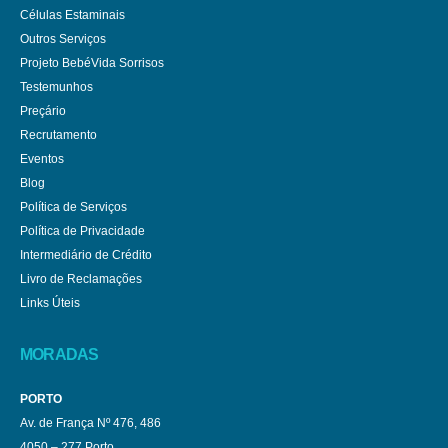
Células Estaminais
Outros Serviços
Projeto BebéVida Sorrisos
Testemunhos
Preçário
Recrutamento
Eventos
Blog
Política de Serviços
Política de Privacidade
Intermediário de Crédito
Livro de Reclamações
Links Úteis
MORADAS
PORTO
Av. de França Nº 476, 486
4050 – 277 Porto