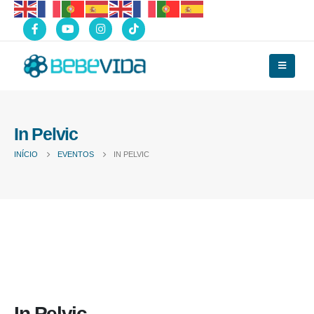
In Pelvic
INÍCIO
EVENTOS
IN PELVIC
In Pelvic