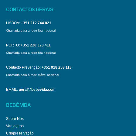
CONTACTOS GERAIS:
LISBOA:
+351 212 744 021
Chamada para a rede fixa nacional
PORTO:
+351 228 328 411
Chamada para a rede fixa nacional
Contacto Prevenção:
+351 918 258 113
Chamada para a rede móvel nacional
EMAIL:
geral@bebevida.com
BEBÉ VIDA
Sobre Nós
Vantagens
Criopreservação