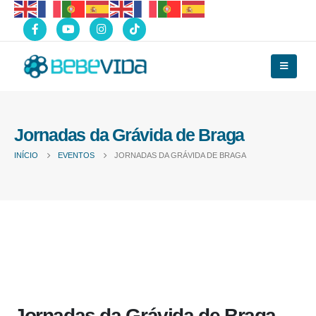
Jornadas da Grávida de Braga
INÍCIO
EVENTOS
JORNADAS DA GRÁVIDA DE BRAGA
Jornadas da Grávida de Braga