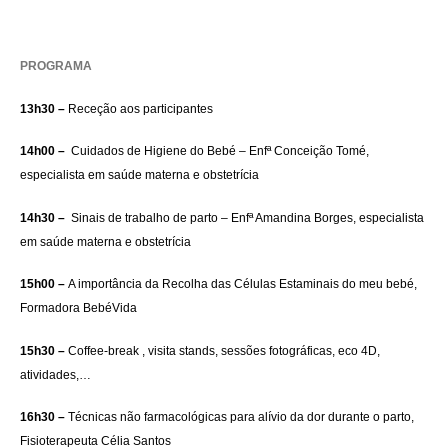
PROGRAMA
13h30 –
Receção aos participantes
14h00 –
Cuidados de Higiene do Bebé – Enfª Conceição Tomé,
especialista em saúde materna e obstetrícia
14h30 –
Sinais de trabalho de parto – Enfª Amandina Borges, especialista
em saúde materna e obstetrícia
15h00 –
A importância da Recolha das Células Estaminais do meu bebé,
Formadora BebéVida
15h30 –
Coffee-break , visita stands, sessões fotográficas, eco 4D,
atividades,…
16h30 –
Técnicas não farmacológicas para alívio da dor durante o parto,
Fisioterapeuta Célia Santos