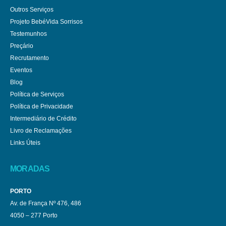
Outros Serviços
Projeto BebéVida Sorrisos
Testemunhos
Preçário
Recrutamento
Eventos
Blog
Política de Serviços
Política de Privacidade
Intermediário de Crédito
Livro de Reclamações
Links Úteis
MORADAS
PORTO
Av. de França Nº 476, 486
4050 – 277 Porto