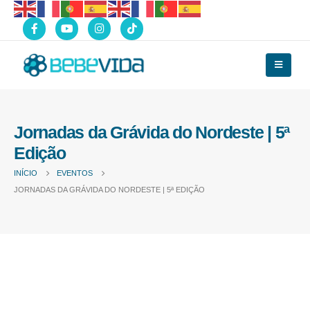
Jornadas da Grávida do Nordeste | 5ª
Edição
INÍCIO
EVENTOS
JORNADAS DA GRÁVIDA DO NORDESTE | 5ª EDIÇÃO