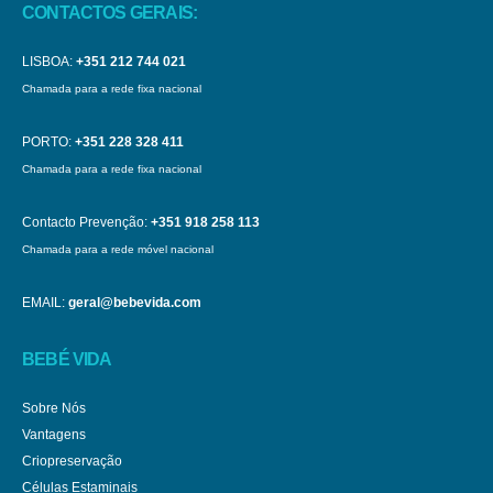
CONTACTOS GERAIS:
LISBOA:
+351 212 744 021
Chamada para a rede fixa nacional
PORTO:
+351 228 328 411
Chamada para a rede fixa nacional
Contacto Prevenção:
+351 918 258 113
Chamada para a rede móvel nacional
EMAIL:
geral@bebevida.com
BEBÉ VIDA
Sobre Nós
Vantagens
Criopreservação
Células Estaminais