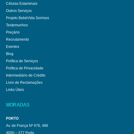
Células Estaminais
Outros Serviços
Projeto BebéVida Sorrisos
Testemunhos
Preçário
Recrutamento
Eventos
Blog
Política de Serviços
Política de Privacidade
Intermediário de Crédito
Livro de Reclamações
Links Úteis
MORADAS
PORTO
Av. de França Nº 476, 486
4050 – 277 Porto