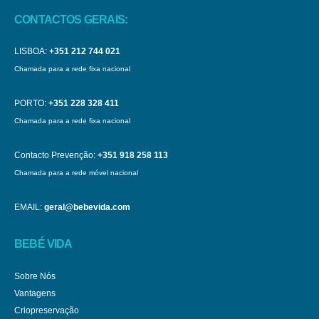
CONTACTOS GERAIS:
LISBOA:
+351 212 744 021
Chamada para a rede fixa nacional
PORTO:
+351 228 328 411
Chamada para a rede fixa nacional
Contacto Prevenção:
+351 918 258 113
Chamada para a rede móvel nacional
EMAIL:
geral@bebevida.com
BEBÉ VIDA
Sobre Nós
Vantagens
Criopreservação