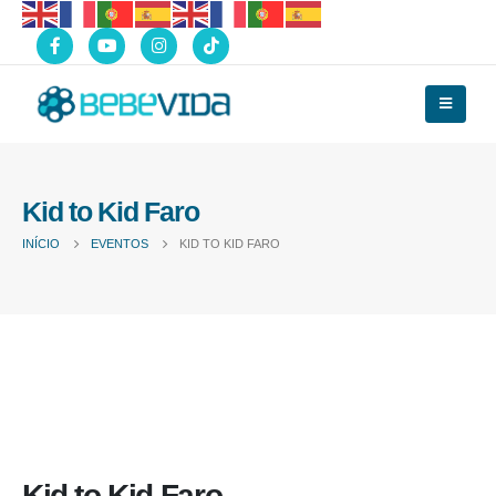
Kid to Kid Faro
INÍCIO
EVENTOS
KID TO KID FARO
Kid to Kid Faro