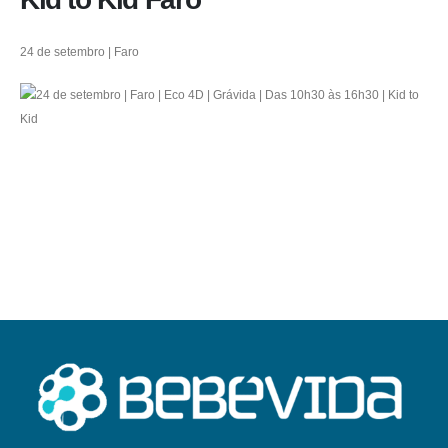
24 de setembro | Faro