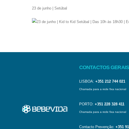
23 de junho | Setúbal
CONTACTOS GERAIS
LISBOA:
+351 212 744 021
Chamada para a rede fixa nacional
PORTO:
+351 228 328 411
Chamada para a rede fixa nacional
Contacto Prevenção:
+351 91