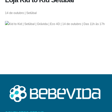
14 de outubro | Setúbal