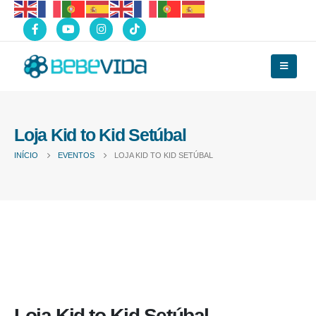
Loja Kid to Kid Setúbal
INÍCIO
EVENTOS
LOJA KID TO KID SETÚBAL
Loja Kid to Kid Setúbal