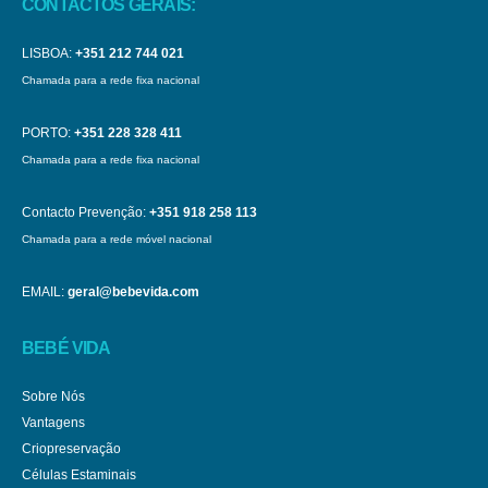
CONTACTOS GERAIS:
LISBOA:
+351 212 744 021
Chamada para a rede fixa nacional
PORTO:
+351 228 328 411
Chamada para a rede fixa nacional
Contacto Prevenção:
+351 918 258 113
Chamada para a rede móvel nacional
EMAIL:
geral@bebevida.com
BEBÉ VIDA
Sobre Nós
Vantagens
Criopreservação
Células Estaminais