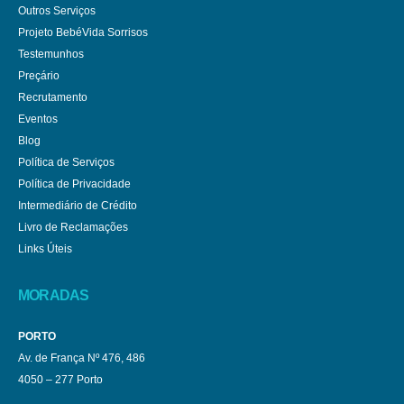
Outros Serviços
Projeto BebéVida Sorrisos
Testemunhos
Preçário
Recrutamento
Eventos
Blog
Política de Serviços
Política de Privacidade
Intermediário de Crédito
Livro de Reclamações
Links Úteis
MORADAS
PORTO
Av. de França Nº 476, 486
4050 – 277 Porto