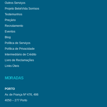
Outros Serviços
Projeto BebéVida Sorrisos
Testemunhos
Preçário
Recrutamento
Eventos
Blog
Política de Serviços
Política de Privacidade
Intermediário de Crédito
Livro de Reclamações
Links Úteis
MORADAS
PORTO
Av. de França Nº 476, 486
4050 – 277 Porto