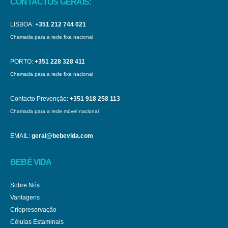
CONTACTOS GERAIS:
LISBOA:
+351 212 744 021
Chamada para a rede fixa nacional
PORTO:
+351 228 328 411
Chamada para a rede fixa nacional
Contacto Prevenção:
+351 918 258 113
Chamada para a rede móvel nacional
EMAIL:
geral@bebevida.com
BEBÉ VIDA
Sobre Nós
Vantagens
Criopreservação
Células Estaminais