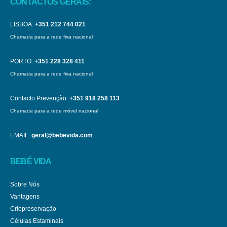
CONTACTOS GERAIS:
LISBOA:
+351 212 744 021
Chamada para a rede fixa nacional
PORTO:
+351 228 328 411
Chamada para a rede fixa nacional
Contacto Prevenção:
+351 918 258 113
Chamada para a rede móvel nacional
EMAIL:
geral@bebevida.com
BEBÉ VIDA
Sobre Nós
Vantagens
Criopreservação
Células Estaminais