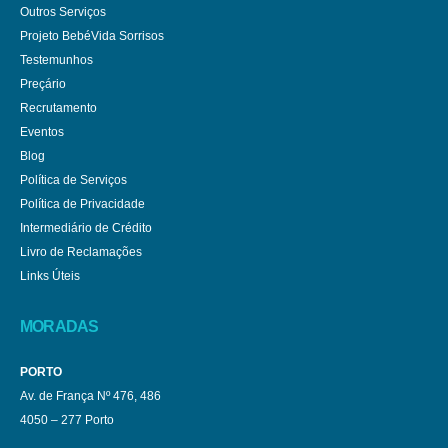
Outros Serviços
Projeto BebéVida Sorrisos
Testemunhos
Preçário
Recrutamento
Eventos
Blog
Política de Serviços
Política de Privacidade
Intermediário de Crédito
Livro de Reclamações
Links Úteis
MORADAS
PORTO
Av. de França Nº 476, 486
4050 – 277 Porto