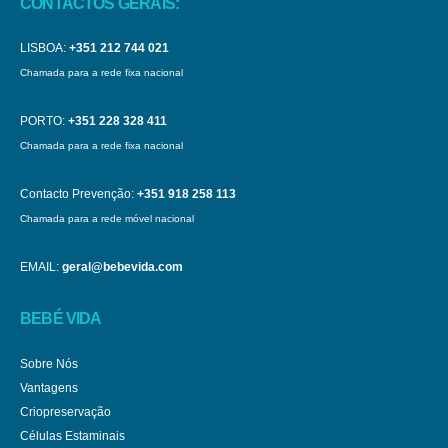
CONTACTOS GERAIS:
LISBOA:
+351 212 744 021
Chamada para a rede fixa nacional
PORTO:
+351 228 328 411
Chamada para a rede fixa nacional
Contacto Prevenção:
+351 918 258 113
Chamada para a rede móvel nacional
EMAIL:
geral@bebevida.com
BEBÉ VIDA
Sobre Nós
Vantagens
Criopreservação
Células Estaminais