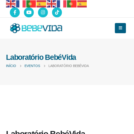
Laboratório BebéVida
INÍCIO
EVENTOS
LABORATÓRIO BEBÉVIDA
Laboratório BebéVida