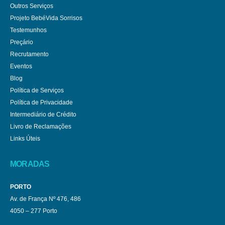
Outros Serviços
Projeto BebéVida Sorrisos
Testemunhos
Preçário
Recrutamento
Eventos
Blog
Política de Serviços
Política de Privacidade
Intermediário de Crédito
Livro de Reclamações
Links Úteis
MORADAS
PORTO
Av. de França Nº 476, 486
4050 – 277 Porto