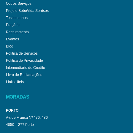
Outros Serviços
Projeto BebéVida Sorrisos
Testemunhos
Preçário
Recrutamento
Eventos
Blog
Política de Serviços
Política de Privacidade
Intermediário de Crédito
Livro de Reclamações
Links Úteis
MORADAS
PORTO
Av. de França Nº 476, 486
4050 – 277 Porto