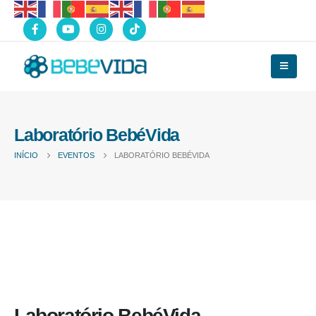
Laboratório BebéVida
INÍCIO
EVENTOS
LABORATÓRIO BEBÉVIDA
Laboratório BebéVida