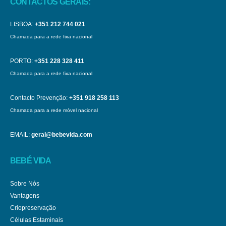
CONTACTOS GERAIS:
LISBOA:
+351 212 744 021
Chamada para a rede fixa nacional
PORTO:
+351 228 328 411
Chamada para a rede fixa nacional
Contacto Prevenção:
+351 918 258 113
Chamada para a rede móvel nacional
EMAIL:
geral@bebevida.com
BEBÉ VIDA
Sobre Nós
Vantagens
Criopreservação
Células Estaminais