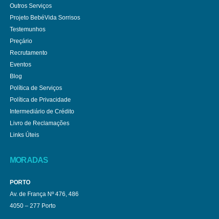
Outros Serviços
Projeto BebéVida Sorrisos
Testemunhos
Preçário
Recrutamento
Eventos
Blog
Política de Serviços
Política de Privacidade
Intermediário de Crédito
Livro de Reclamações
Links Úteis
MORADAS
PORTO
Av. de França Nº 476, 486
4050 – 277 Porto