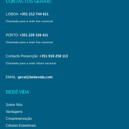
CONTACTOS GERAIS:
LISBOA:
+351 212 744 021
Chamada para a rede fixa nacional
PORTO:
+351 228 328 411
Chamada para a rede fixa nacional
Contacto Prevenção:
+351 918 258 113
Chamada para a rede móvel nacional
EMAIL:
geral@bebevida.com
BEBÉ VIDA
Sobre Nós
Vantagens
Criopreservação
Células Estaminais