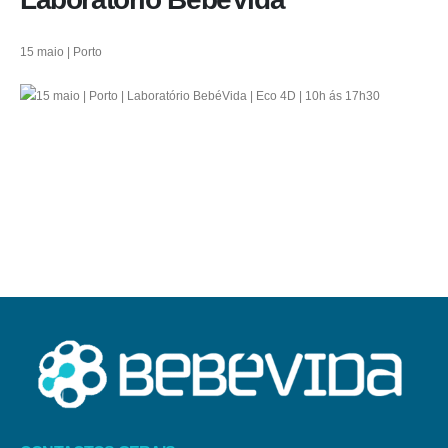
15 maio | Porto