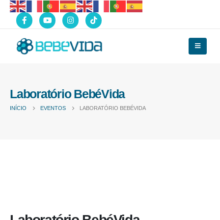
Laboratório BebéVida
INÍCIO
EVENTOS
LABORATÓRIO BEBÉVIDA
Laboratório BebéVida