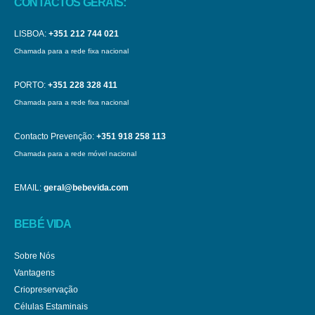
CONTACTOS GERAIS:
LISBOA:
+351 212 744 021
Chamada para a rede fixa nacional
PORTO:
+351 228 328 411
Chamada para a rede fixa nacional
Contacto Prevenção:
+351 918 258 113
Chamada para a rede móvel nacional
EMAIL:
geral@bebevida.com
BEBÉ VIDA
Sobre Nós
Vantagens
Criopreservação
Células Estaminais