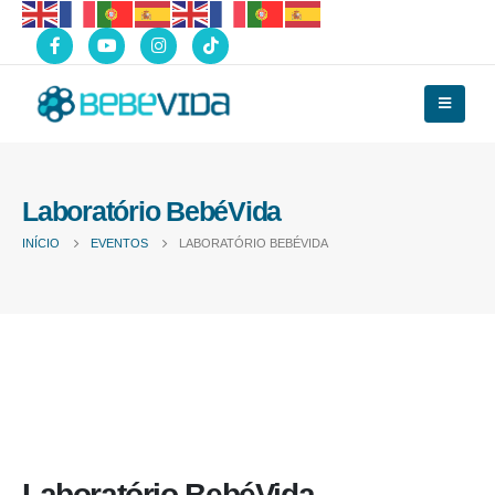
Laboratório BebéVida
INÍCIO
EVENTOS
LABORATÓRIO BEBÉVIDA
Laboratório BebéVida