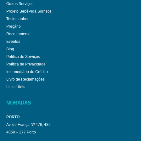
Outros Serviços
Projeto BebéVida Sorrisos
Testemunhos
Preçário
Recrutamento
Eventos
Blog
Política de Serviços
Política de Privacidade
Intermediário de Crédito
Livro de Reclamações
Links Úteis
MORADAS
PORTO
Av. de França Nº 476, 486
4050 – 277 Porto