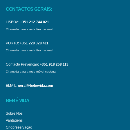
CONTACTOS GERAIS:
LISBOA:
+351 212 744 021
Chamada para a rede fixa nacional
PORTO:
+351 228 328 411
Chamada para a rede fixa nacional
Contacto Prevenção:
+351 918 258 113
Chamada para a rede móvel nacional
EMAIL:
geral@bebevida.com
BEBÉ VIDA
Sobre Nós
Vantagens
Criopreservação