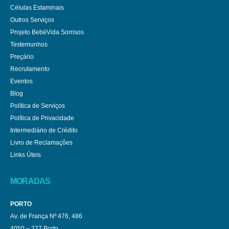
Células Estaminais
Outros Serviços
Projeto BebéVida Sorrisos
Testemunhos
Preçário
Recrutamento
Eventos
Blog
Política de Serviços
Política de Privacidade
Intermediário de Crédito
Livro de Reclamações
Links Úteis
MORADAS
PORTO
Av. de França Nº 476, 486
4050 – 277 Porto