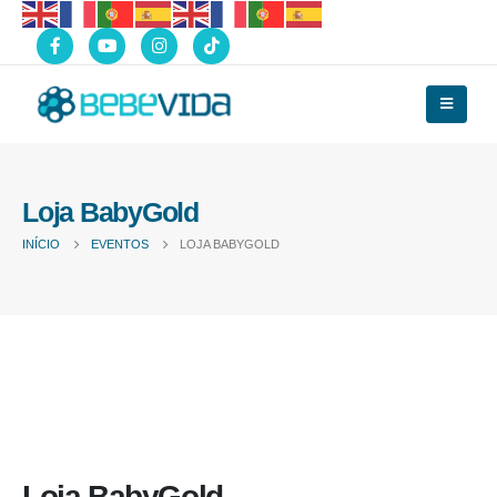
Loja BabyGold
INÍCIO
EVENTOS
LOJA BABYGOLD
Loja BabyGold